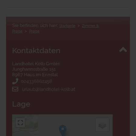
Sie befinden sich hier:
>
Startseite
Zimmer &
>
Preise
Preise
Kontaktdaten
Landhotel Kolb GmbH
Junghannsstraße 151
8967 Haus im Ennstal
004336862458
urlaub@landhotel-kolb.at
Lage