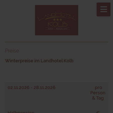
Preise
Winterpreise im Landhotel Kolb
02.11.2026 - 28.11.2026
pro
Person
& Tag
Halbpension
€